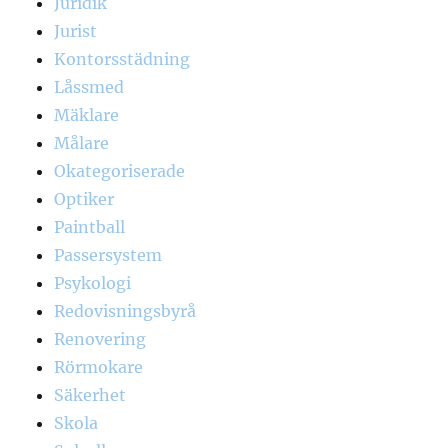
Juridik
Jurist
Kontorsstädning
Låssmed
Mäklare
Målare
Okategoriserade
Optiker
Paintball
Passersystem
Psykologi
Redovisningsbyrå
Renovering
Rörmokare
Säkerhet
Skola