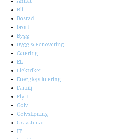
Annat
Bil
Bostad
brott
Bygg
Bygg & Renovering
Catering
EL
Elektriker
Energioptimering
Familj
Flytt
Golv
Golvslipning
Gravstenar
IT