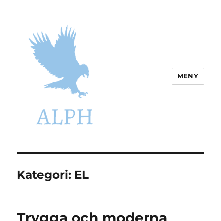
MENY
Alph.se
Kategori:
EL
Trygga och moderna