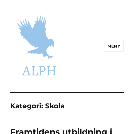
MENY
Alph.se
Kategori:
Skola
Framtidens utbildning i