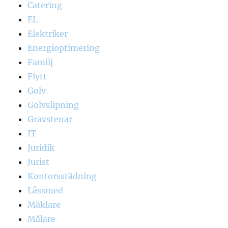
Catering
EL
Elektriker
Energioptimering
Familj
Flytt
Golv
Golvslipning
Gravstenar
IT
Juridik
Jurist
Kontorsstädning
Låssmed
Mäklare
Målare