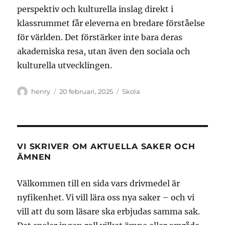
perspektiv och kulturella inslag direkt i
klassrummet får eleverna en bredare förståelse
för världen. Det förstärker inte bara deras
akademiska resa, utan även den sociala och
kulturella utvecklingen.
Författare
Publicerat
Kategorier
henry
20 februari, 2025
Skola
den
VI SKRIVER OM AKTUELLA SAKER OCH
ÄMNEN
Välkommen till en sida vars drivmedel är
nyfikenhet. Vi vill lära oss nya saker – och vi
vill att du som läsare ska erbjudas samma sak.