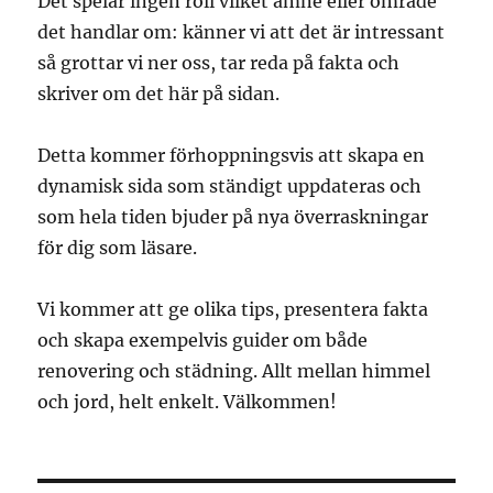
Det spelar ingen roll vilket ämne eller område
det handlar om: känner vi att det är intressant
så grottar vi ner oss, tar reda på fakta och
skriver om det här på sidan.
Detta kommer förhoppningsvis att skapa en
dynamisk sida som ständigt uppdateras och
som hela tiden bjuder på nya överraskningar
för dig som läsare.
Vi kommer att ge olika tips, presentera fakta
och skapa exempelvis guider om både
renovering och städning. Allt mellan himmel
och jord, helt enkelt. Välkommen!