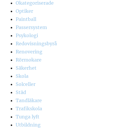
Okategoriserade
Optiker
Paintball
Passersystem
Psykologi
Redovisningsbyrå
Renovering
Rörmokare
Säkerhet
Skola
Solceller
Städ
Tandläkare
Trafikskola
Tunga lyft
Utbildning