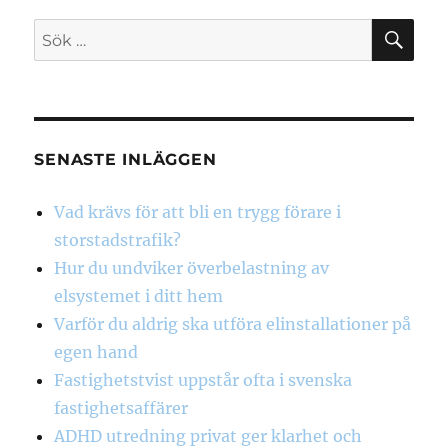
SÖ
Sök
efter:
SENASTE INLÄGGEN
Vad krävs för att bli en trygg förare i
storstadstrafik?
Hur du undviker överbelastning av
elsystemet i ditt hem
Varför du aldrig ska utföra elinstallationer på
egen hand
Fastighetstvist uppstår ofta i svenska
fastighetsaffärer
ADHD utredning privat ger klarhet och