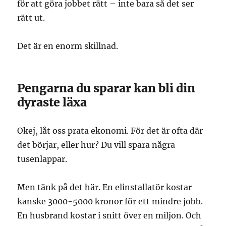
för att göra jobbet rätt – inte bara så det ser
rätt ut.
Det är en enorm skillnad.
Pengarna du sparar kan bli din
dyraste läxa
Okej, låt oss prata ekonomi. För det är ofta där
det börjar, eller hur? Du vill spara några
tusenlappar.
Men tänk på det här. En elinstallatör kostar
kanske 3000-5000 kronor för ett mindre jobb.
En husbrand kostar i snitt över en miljon. Och