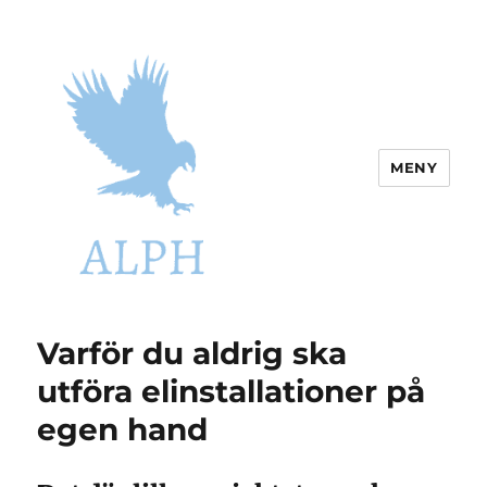
MENY
Alph.se
Varför du aldrig ska
utföra elinstallationer på
egen hand