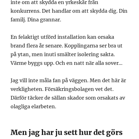
inte om att skydda en yrkeskår från
konkurrens. Det handlar om att skydda dig. Din
familj. Dina grannar.
En felaktigt utförd installation kan orsaka
brand flera år senare. Kopplingarna ser bra ut
på ytan, men inuti smälter isolering sakta.
Värme byggs upp. Och en natt när alla sover…
Jag vill inte måla fan på väggen. Men det här är
verkligheten. Försäkringsbolagen vet det.
Därför täcker de sällan skador som orsakats av
olagliga elarbeten.
Men jag har ju sett hur det görs