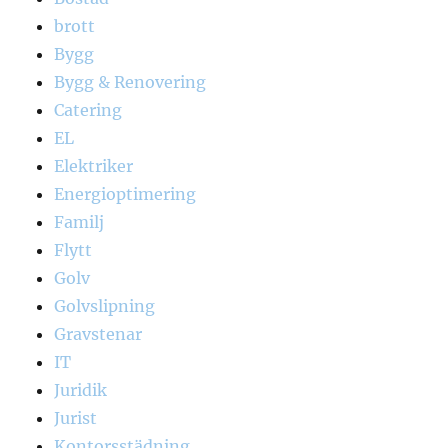
brott
Bygg
Bygg & Renovering
Catering
EL
Elektriker
Energioptimering
Familj
Flytt
Golv
Golvslipning
Gravstenar
IT
Juridik
Jurist
Kontorsstädning