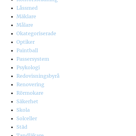
Låssmed
Mäklare
Målare
Okategoriserade
Optiker
Paintball
Passersystem
Psykologi
Redovisningsbyrå
Renovering
Rörmokare
Säkerhet
Skola
Solceller
Städ
Tandläkare